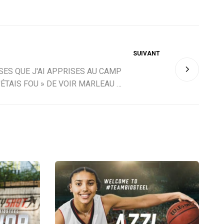
SUIVANT
SES QUE J'AI APPRISES AU CAMP
J'ÉTAIS FOU » DE VOIR MARLEAU À
TORONTO