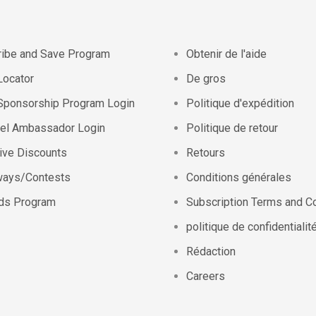
ibe and Save Program
Obtenir de l'aide
Locator
De gros
Sponsorship Program Login
Politique d'expédition
eel Ambassador Login
Politique de retour
ive Discounts
Retours
ways/Contests
Conditions générales
ds Program
Subscription Terms and C
politique de confidentialit
Rédaction
Careers