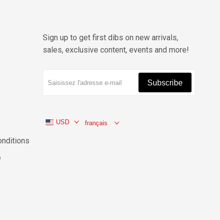
Sign up to get first dibs on new arrivals,
sales, exclusive content, events and more!
Subscribe
USD
français
onditions
é