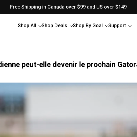
Free Shipping in Canada over $99 and US over $149
Shop All
Shop Deals
Shop By Goal
Support
ienne peut-elle devenir le prochain Gator